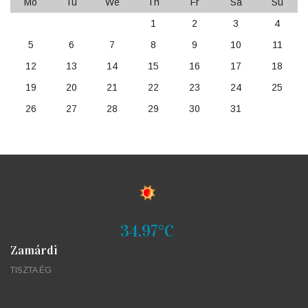
Mo
Tu
We
Th
Fr
Sa
Su
1
2
3
4
5
6
7
8
9
10
11
12
13
14
15
16
17
18
19
20
21
22
23
24
25
26
27
28
29
30
31
34.97°C
Zamárdi
TISZTA ÉG