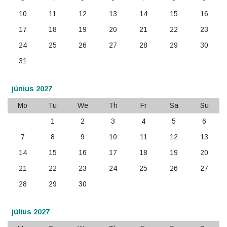
10
11
12
13
14
15
16
17
18
19
20
21
22
23
24
25
26
27
28
29
30
31
június 2027
Mo
Tu
We
Th
Fr
Sa
Su
1
2
3
4
5
6
7
8
9
10
11
12
13
14
15
16
17
18
19
20
21
22
23
24
25
26
27
28
29
30
július 2027