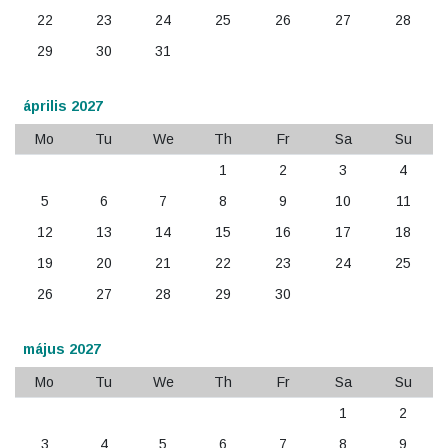
22
23
24
25
26
27
28
29
30
31
április 2027
Mo
Tu
We
Th
Fr
Sa
Su
1
2
3
4
5
6
7
8
9
10
11
12
13
14
15
16
17
18
19
20
21
22
23
24
25
26
27
28
29
30
május 2027
Mo
Tu
We
Th
Fr
Sa
Su
1
2
3
4
5
6
7
8
9