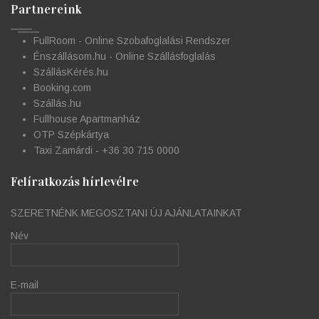
Partnereink
FullRoom - Online Szobafoglalási Rendszer
Énszállásom.hu - Online Szállásfoglalás
SzállásKérés.hu
Booking.com
Szállás.hu
Fullhouse Apartmanház
OTP Szépkártya
Taxi Zamárdi - +36 30 715 0000
Felíratkozás hírlevélre
SZERETNÉNK MEGOSZTANI ÚJ AJÁNLATAINKAT
Név
E-mail