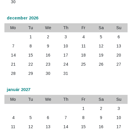
30
december 2026
Mo
Tu
We
Th
Fr
Sa
Su
1
2
3
4
5
6
7
8
9
10
11
12
13
14
15
16
17
18
19
20
21
22
23
24
25
26
27
28
29
30
31
január 2027
Mo
Tu
We
Th
Fr
Sa
Su
1
2
3
4
5
6
7
8
9
10
11
12
13
14
15
16
17