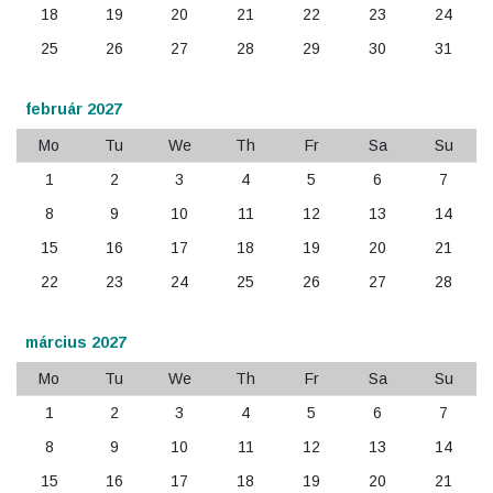
18
19
20
21
22
23
24
25
26
27
28
29
30
31
február 2027
Mo
Tu
We
Th
Fr
Sa
Su
1
2
3
4
5
6
7
8
9
10
11
12
13
14
15
16
17
18
19
20
21
22
23
24
25
26
27
28
március 2027
Mo
Tu
We
Th
Fr
Sa
Su
1
2
3
4
5
6
7
8
9
10
11
12
13
14
15
16
17
18
19
20
21