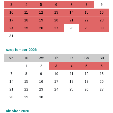
3
4
5
6
7
8
9
10
11
12
13
14
15
16
17
18
19
20
21
22
23
24
25
26
27
28
29
30
31
szeptember 2026
Mo
Tu
We
Th
Fr
Sa
Su
1
2
3
4
5
6
7
8
9
10
11
12
13
14
15
16
17
18
19
20
21
22
23
24
25
26
27
28
29
30
október 2026