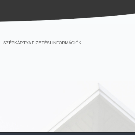
SZÉPKÁRTYA FIZETÉSI INFORMÁCIÓK