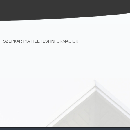
SZÉPKÁRTYA FIZETÉSI INFORMÁCIÓK