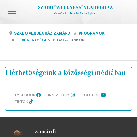
SZABÓ VENDÉGHÁZ ZAMÁRDI
PROGRAMOK
TEVÉKENYSÉGEK
BALATONKÖR
Elérhetőségeink a közösségi médiában
FACEBOOK
INSTAGRAM
YOUTUBE
TIKTOK
Zamárdi