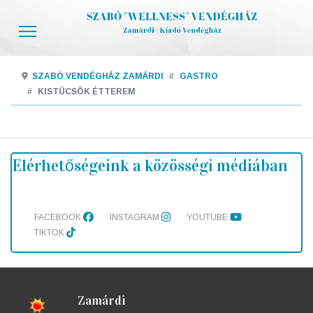
SZABÓ VENDÉGHÁZ ZAMÁRDI
GASTRO
KISTÜCSÖK ÉTTEREM
Elérhetőségeink a közösségi médiában
FACEBOOK
INSTAGRAM
YOUTUBE
TIKTOK
Zamárdi